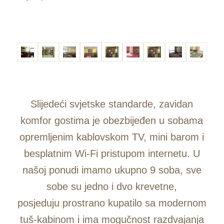
Slijedeći svjetske standarde, zavidan
komfor gostima je obezbijeđen u sobama
opremljenim kablovskom TV, mini barom i
besplatnim Wi-Fi pristupom internetu. U
našoj ponudi imamo ukupno 9 soba, sve
sobe su jedno i dvo krevetne,
posjeduju prostrano kupatilo sa modernom
tuš-kabinom i ima mogučnost razdvajanja