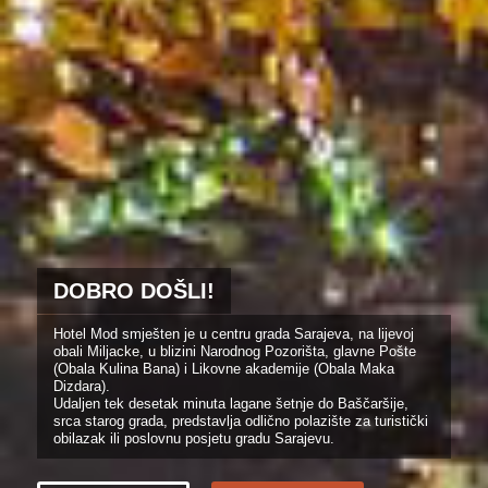
DOBRO DOŠLI!
Hotel Mod smješten je u centru grada Sarajeva, na lijevoj
obali Miljacke, u blizini Narodnog Pozorišta, glavne Pošte
(Obala Kulina Bana) i Likovne akademije (Obala Maka
Dizdara).
Udaljen tek desetak minuta lagane šetnje do Baščaršije,
srca starog grada, predstavlja odlično polazište za turistički
obilazak ili poslovnu posjetu gradu Sarajevu.