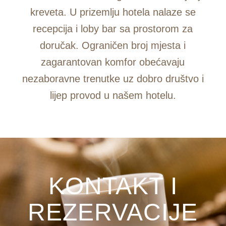
kreveta. U prizemlju hotela nalaze se
recepcija i loby bar sa prostorom za
doručak. Ograničen broj mjesta i
zagarantovan komfor obećavaju
nezaboravne trenutke uz dobro društvo i
lijep provod u našem hotelu.
KONTAKT I
REZERVACIJE