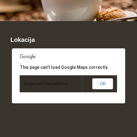
Lokacija
This page can't load Google Maps correctly.
OK
Do you own this website?