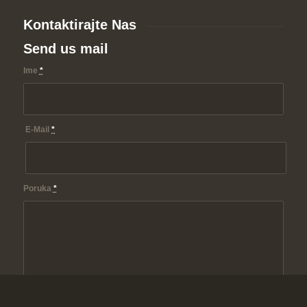
Kontaktirajte Nas
Send us mail
Ime
*
E-Mail
*
Poruka
*