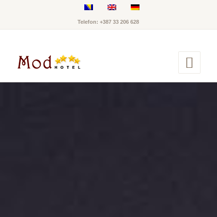
Telefon: +387 33 206 628